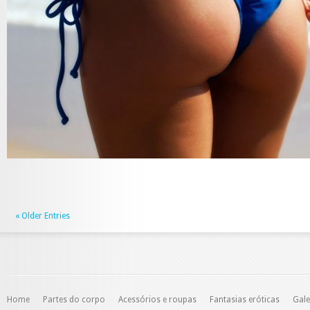
« Older Entries
Home
Partes do corpo
Acessórios e roupas
Fantasias eróticas
Gale