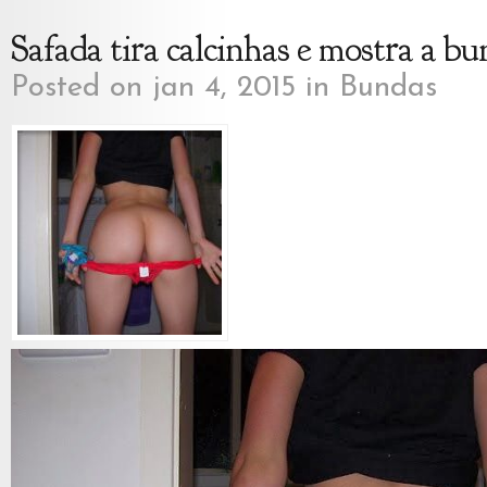
Safada tira calcinhas e mostra a b
Posted on jan 4, 2015 in
Bundas