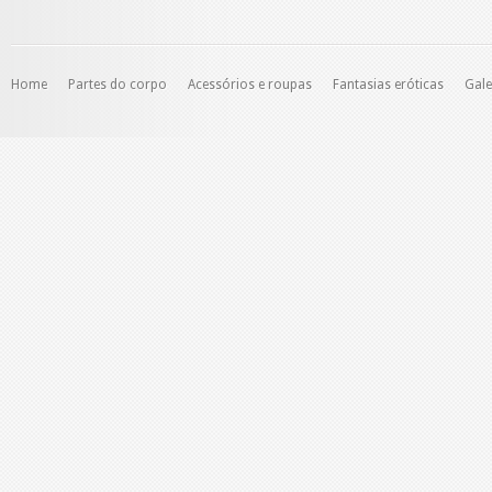
Home
Partes do corpo
Acessórios e roupas
Fantasias eróticas
Gale