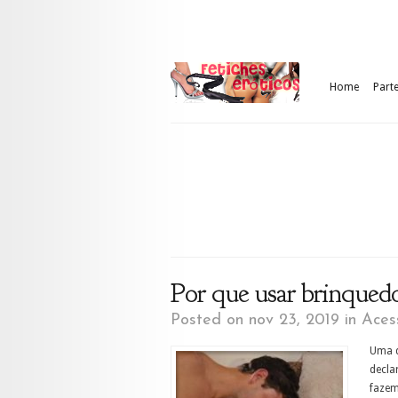
Home
Part
Por que usar brinquedo
Posted on nov 23, 2019 in
Aces
Uma d
decla
fazem