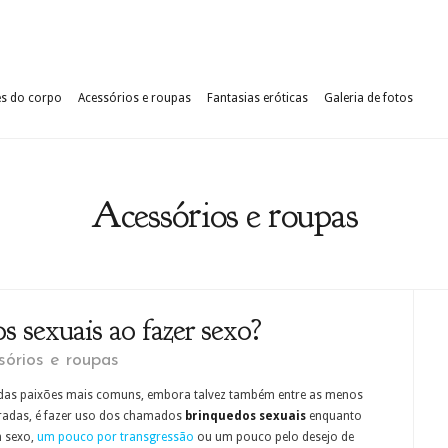
es do corpo
Acessórios e roupas
Fantasias eróticas
Galeria de fotos
Acessórios e roupas
s sexuais ao fazer sexo?
sórios e roupas
as paixões mais comuns, embora talvez também entre as menos
radas, é fazer uso dos chamados
brinquedos sexuais
enquanto
 sexo,
um pouco por transgressão
ou um pouco pelo desejo de