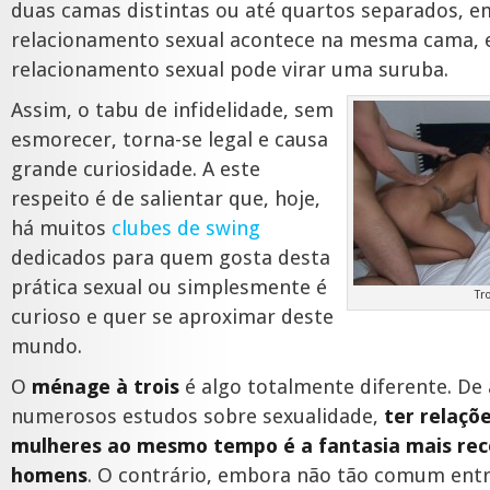
duas camas distintas ou até quartos separados, e
relacionamento sexual acontece na mesma cama, e
relacionamento sexual pode virar uma suruba.
Assim, o tabu de infidelidade, sem
esmorecer, torna-se legal e causa
grande curiosidade. A este
respeito é de salientar que, hoje,
há muitos
clubes de swing
dedicados para quem gosta desta
prática sexual ou simplesmente é
Tr
curioso e quer se aproximar deste
mundo.
O
ménage à trois
é algo totalmente diferente. De
numerosos estudos sobre sexualidade,
ter relaçõ
mulheres ao mesmo tempo é a fantasia mais rec
homens
. O contrário, embora não tão comum entr