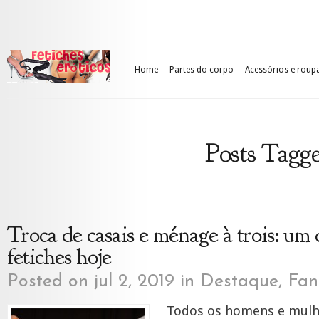
Home
Partes do corpo
Acessórios e roup
Posts Tagge
Troca de casais e ménage à trois: um 
fetiches hoje
Posted on jul 2, 2019 in
Destaque
,
Fan
Todos os homens e mul