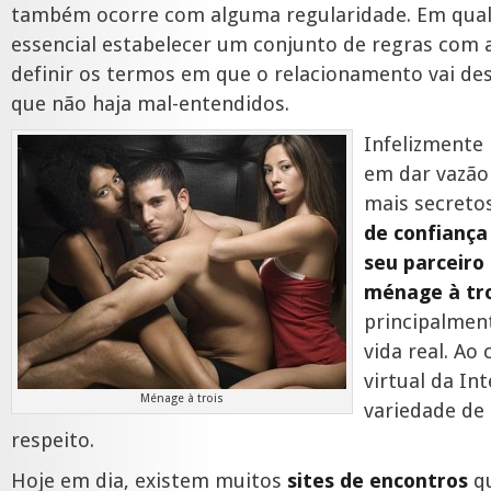
também ocorre com alguma regularidade. Em qual
essencial estabelecer um conjunto de regras com 
definir os termos em que o relacionamento vai d
que não haja mal-entendidos.
Infelizmente 
em dar vazão 
mais secreto
de confiança
seu parceiro
ménage à tro
principalment
vida real. Ao
virtual da In
Ménage à trois
variedade de 
respeito.
Hoje em dia, existem muitos
sites de encontros
qu