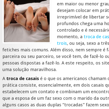
em maior ou menor grau
desejam colocar em práti
irreprimível de libertar 
profundos chega uma ho
controlado e é necessário
momento, a
troca de cas
trois
, ou seja, sexo a trê
fetiches mais comuns. Além disso, nem sempre é f
parceira ou seu parceiro, se você tem, de fazê-lo 
pessoas dispostas a fazê-lo. A este respeito, os si
uma solução maravilhosa.
A
troca de casais
é o que os americanos chamam de
prática consiste, essencialmente, em dois casais 
estabelecem um contato e combinam um encontro 
que a esposa de um faz sexo com o marido da outr
alguns casos as duas duplas “trocadas” fazem se