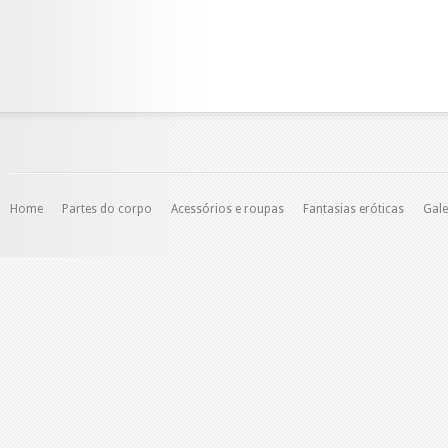
Home
Partes do corpo
Acessórios e roupas
Fantasias eróticas
Gale