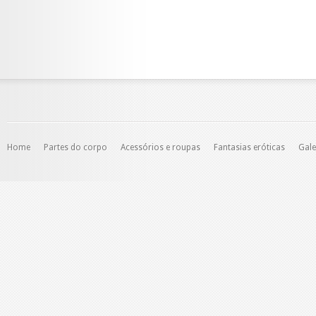
Home
Partes do corpo
Acessórios e roupas
Fantasias eróticas
Gale