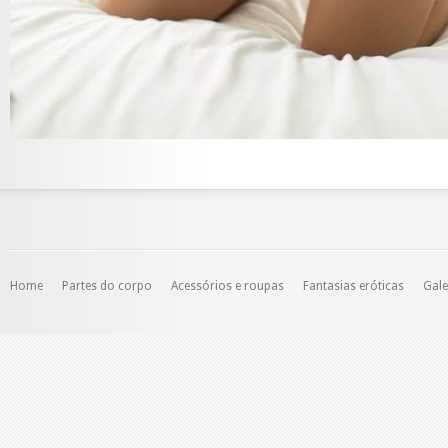
Home
Partes do corpo
Acessórios e roupas
Fantasias eróticas
Gale