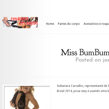
Home
Partes do corpo
Acessórios e roup
Miss BumBum 
Posted on ja
Indianara Carvalho, representante de
Brasil 2014
, posa sexy e usando uma
l