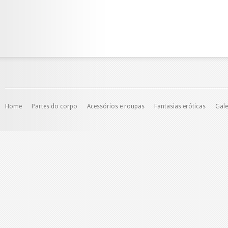
Home
Partes do corpo
Acessórios e roupas
Fantasias eróticas
Gale