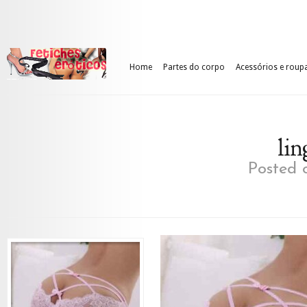
Home
Partes do corpo
Acessórios e roup
lin
Posted o