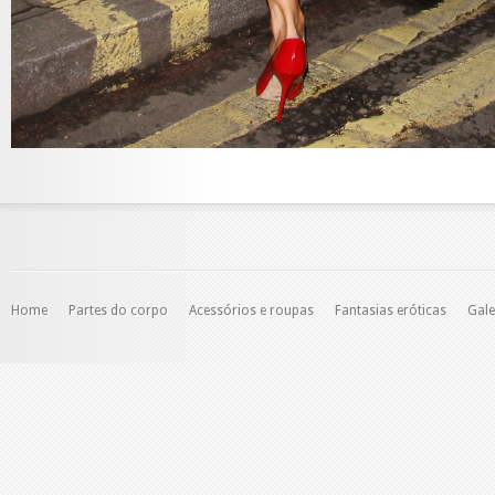
Home
Partes do corpo
Acessórios e roupas
Fantasias eróticas
Gale