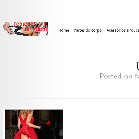
Home
Partes do corpo
Acessórios e roup
Posted on f